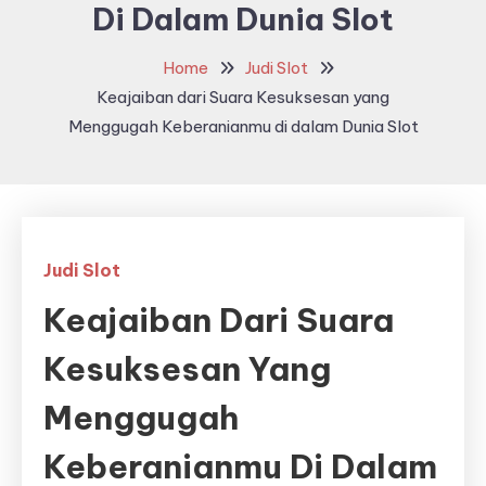
Di Dalam Dunia Slot
Home
Judi Slot
Keajaiban dari Suara Kesuksesan yang
Menggugah Keberanianmu di dalam Dunia Slot
Judi Slot
Keajaiban Dari Suara
Kesuksesan Yang
Menggugah
Keberanianmu Di Dalam