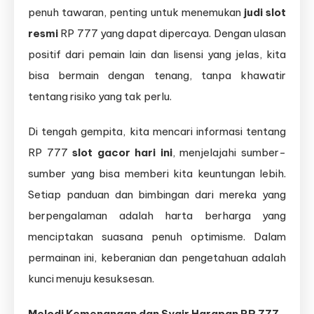
penuh tawaran, penting untuk menemukan
judi slot
resmi
RP 777 yang dapat dipercaya. Dengan ulasan
positif dari pemain lain dan lisensi yang jelas, kita
bisa bermain dengan tenang, tanpa khawatir
tentang risiko yang tak perlu.
Di tengah gempita, kita mencari informasi tentang
RP 777
slot gacor hari ini
, menjelajahi sumber-
sumber yang bisa memberi kita keuntungan lebih.
Setiap panduan dan bimbingan dari mereka yang
berpengalaman adalah harta berharga yang
menciptakan suasana penuh optimisme. Dalam
permainan ini, keberanian dan pengetahuan adalah
kunci menuju kesuksesan.
Melodi Kemenangan dan Syair Harapan RP 777