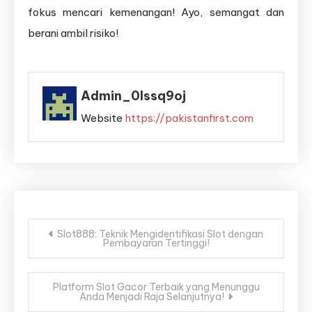
fokus mencari kemenangan! Ayo, semangat dan
berani ambil risiko!
Admin_0lssq9oj
Website
https://pakistanfirst.com
Post
Slot888: Teknik Mengidentifikasi Slot dengan
Pembayaran Tertinggi!
navigation
Platform Slot Gacor Terbaik yang Menunggu
Anda Menjadi Raja Selanjutnya!