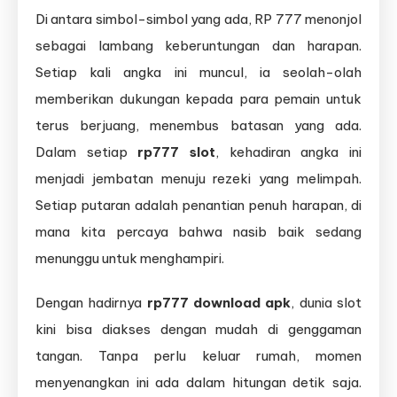
Di antara simbol-simbol yang ada, RP 777 menonjol
sebagai lambang keberuntungan dan harapan.
Setiap kali angka ini muncul, ia seolah-olah
memberikan dukungan kepada para pemain untuk
terus berjuang, menembus batasan yang ada.
Dalam setiap
rp777 slot
, kehadiran angka ini
menjadi jembatan menuju rezeki yang melimpah.
Setiap putaran adalah penantian penuh harapan, di
mana kita percaya bahwa nasib baik sedang
menunggu untuk menghampiri.
Dengan hadirnya
rp777 download apk
, dunia slot
kini bisa diakses dengan mudah di genggaman
tangan. Tanpa perlu keluar rumah, momen
menyenangkan ini ada dalam hitungan detik saja.