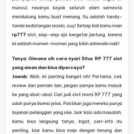
muncul, rasanya kayak seluruh alam semesta
mendukung kamu buat menang. Itu adalah tanda-
tanda kedatangan rezeki, cuy! Setiap kali kamu main
rp777
slot, siap-siap aja bergetar jantung, karena
ini adalah momen-momen yang bikin adrenalin naik!
Tanya
:
Gimana sih cara nyari Situs RP 777 slot
yang aman dan bisa dipercaya?
Jawab
: Wah, ini penting banget nih! Pertama, cek
review dari pemain lain, jangan sampe kamu masuk
ke yang abal-abal. Cari judi slot resmi RP 777 yang
udah punya lisensi jelas. Pastikan juga mereka punya
layanan pelanggan yang oke, biar kalo ada masalah,
kamu bisa langsung tanya. Ingat, cari-info itu
penting, biar kamu bisa main dengan tenang dan