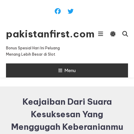
Skip
To
Content
pakistanfirst.com
Bonus Spesial Hari Ini Peluang
Menang Lebih Besar di Slot
Menu
Keajaiban Dari Suara
Kesuksesan Yang
Menggugah Keberanianmu