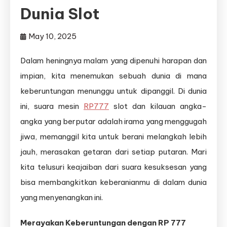
Dunia Slot
May 10, 2025
Dalam heningnya malam yang dipenuhi harapan dan
impian, kita menemukan sebuah dunia di mana
keberuntungan menunggu untuk dipanggil. Di dunia
ini, suara mesin
RP777
slot dan kilauan angka-
angka yang berputar adalah irama yang menggugah
jiwa, memanggil kita untuk berani melangkah lebih
jauh, merasakan getaran dari setiap putaran. Mari
kita telusuri keajaiban dari suara kesuksesan yang
bisa membangkitkan keberanianmu di dalam dunia
yang menyenangkan ini.
Merayakan Keberuntungan dengan RP 777