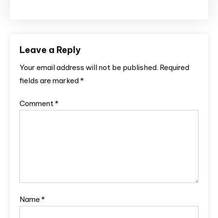
Leave a Reply
Your email address will not be published.
Required
fields are marked
*
Comment
*
Name
*