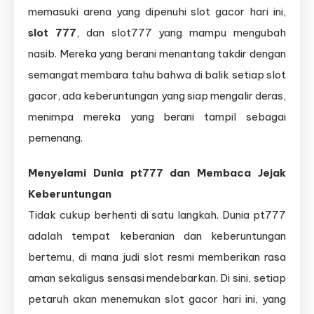
memasuki arena yang dipenuhi slot gacor hari ini,
slot 777
, dan slot777 yang mampu mengubah
nasib. Mereka yang berani menantang takdir dengan
semangat membara tahu bahwa di balik setiap slot
gacor, ada keberuntungan yang siap mengalir deras,
menimpa mereka yang berani tampil sebagai
pemenang.
Menyelami Dunia pt777 dan Membaca Jejak
Keberuntungan
Tidak cukup berhenti di satu langkah. Dunia pt777
adalah tempat keberanian dan keberuntungan
bertemu, di mana judi slot resmi memberikan rasa
aman sekaligus sensasi mendebarkan. Di sini, setiap
petaruh akan menemukan slot gacor hari ini, yang