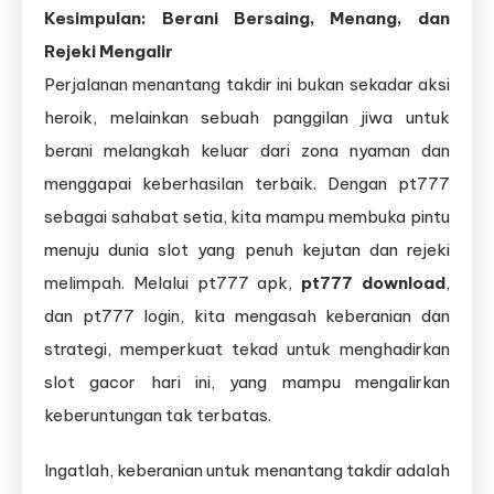
Kesimpulan: Berani Bersaing, Menang, dan
Rejeki Mengalir
Perjalanan menantang takdir ini bukan sekadar aksi
heroik, melainkan sebuah panggilan jiwa untuk
berani melangkah keluar dari zona nyaman dan
menggapai keberhasilan terbaik. Dengan pt777
sebagai sahabat setia, kita mampu membuka pintu
menuju dunia slot yang penuh kejutan dan rejeki
melimpah. Melalui pt777 apk,
pt777 download
,
dan pt777 login, kita mengasah keberanian dan
strategi, memperkuat tekad untuk menghadirkan
slot gacor hari ini, yang mampu mengalirkan
keberuntungan tak terbatas.
Ingatlah, keberanian untuk menantang takdir adalah