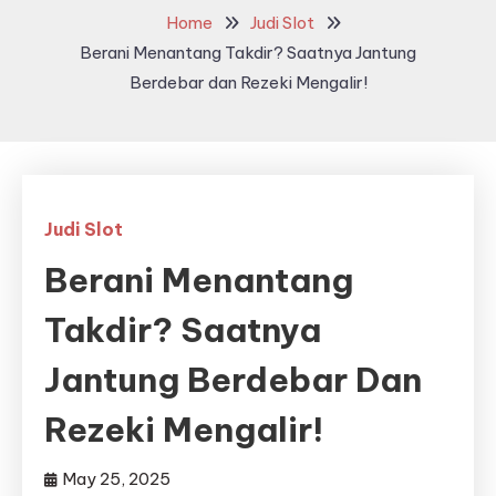
Home
Judi Slot
Berani Menantang Takdir? Saatnya Jantung
Berdebar dan Rezeki Mengalir!
Judi Slot
Berani Menantang
Takdir? Saatnya
Jantung Berdebar Dan
Rezeki Mengalir!
May 25, 2025