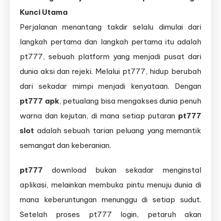
Kunci Utama
Perjalanan menantang takdir selalu dimulai dari
langkah pertama dan langkah pertama itu adalah
pt777, sebuah platform yang menjadi pusat dari
dunia aksi dan rejeki. Melalui pt777, hidup berubah
dari sekadar mimpi menjadi kenyataan. Dengan
pt777 apk
, petualang bisa mengakses dunia penuh
warna dan kejutan, di mana setiap putaran
pt777
slot
adalah sebuah tarian peluang yang memantik
semangat dan keberanian.
pt777
download bukan sekadar menginstal
aplikasi, melainkan membuka pintu menuju dunia di
mana keberuntungan menunggu di setiap sudut.
Setelah proses pt777 login, petaruh akan