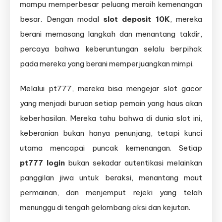
mampu memperbesar peluang meraih kemenangan
besar. Dengan modal
slot deposit 10K
, mereka
berani memasang langkah dan menantang takdir,
percaya bahwa keberuntungan selalu berpihak
pada mereka yang berani memperjuangkan mimpi.
Melalui pt777, mereka bisa mengejar slot gacor
yang menjadi buruan setiap pemain yang haus akan
keberhasilan. Mereka tahu bahwa di dunia slot ini,
keberanian bukan hanya penunjang, tetapi kunci
utama mencapai puncak kemenangan. Setiap
pt777 login
bukan sekadar autentikasi melainkan
panggilan jiwa untuk beraksi, menantang maut
permainan, dan menjemput rejeki yang telah
menunggu di tengah gelombang aksi dan kejutan.