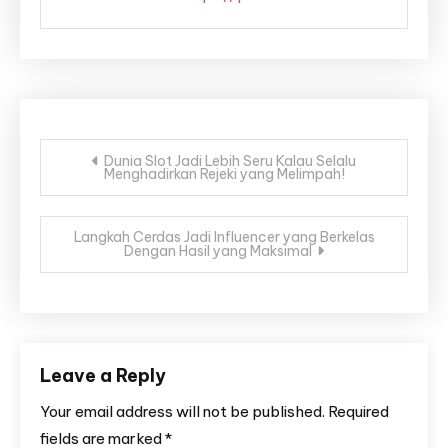
Post
Dunia Slot Jadi Lebih Seru Kalau Selalu
Menghadirkan Rejeki yang Melimpah!
navigation
Langkah Cerdas Jadi Influencer yang Berkelas
Dengan Hasil yang Maksimal
Leave a Reply
Your email address will not be published.
Required
fields are marked
*