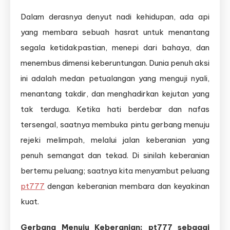
Dalam derasnya denyut nadi kehidupan, ada api
yang membara sebuah hasrat untuk menantang
segala ketidakpastian, menepi dari bahaya, dan
menembus dimensi keberuntungan. Dunia penuh aksi
ini adalah medan petualangan yang menguji nyali,
menantang takdir, dan menghadirkan kejutan yang
tak terduga. Ketika hati berdebar dan nafas
tersengal, saatnya membuka pintu gerbang menuju
rejeki melimpah, melalui jalan keberanian yang
penuh semangat dan tekad. Di sinilah keberanian
bertemu peluang; saatnya kita menyambut peluang
pt777
dengan keberanian membara dan keyakinan
kuat.
Gerbang Menuju Keberanian: pt777 sebagai