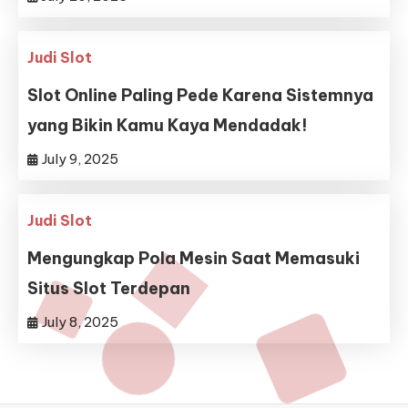
Judi Slot
Slot Online Paling Pede Karena Sistemnya
yang Bikin Kamu Kaya Mendadak!
July 9, 2025
Judi Slot
Mengungkap Pola Mesin Saat Memasuki
Situs Slot Terdepan
July 8, 2025