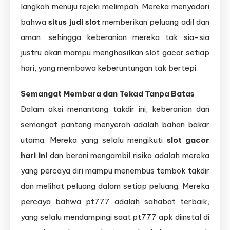
langkah menuju rejeki melimpah. Mereka menyadari
bahwa
situs judi slot
memberikan peluang adil dan
aman, sehingga keberanian mereka tak sia-sia
justru akan mampu menghasilkan slot gacor setiap
hari, yang membawa keberuntungan tak bertepi.
Semangat Membara dan Tekad Tanpa Batas
Dalam aksi menantang takdir ini, keberanian dan
semangat pantang menyerah adalah bahan bakar
utama. Mereka yang selalu mengikuti
slot gacor
hari ini
dan berani mengambil risiko adalah mereka
yang percaya diri mampu menembus tembok takdir
dan melihat peluang dalam setiap peluang. Mereka
percaya bahwa pt777 adalah sahabat terbaik,
yang selalu mendampingi saat pt777 apk diinstal di