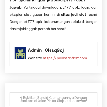
slot, apa sih langkah jitu pakai pt777 apk?
Jawab
: Ya tinggal download pt777 apk, login, dan
eksplor slot gacor hari ini di
situs judi slot
resmi.
Dengan pt777 apk, keberuntungan selalu di tangan
dan rejeki nggak pernah berhenti!
Admin_0lssq9oj
Website
https://pakistanfirst.com
Post
Buktikan Sendiri Keuntungannya Dengan
Jackpot di Jalan Pintar Siap Jadi Jutawan!
navigation