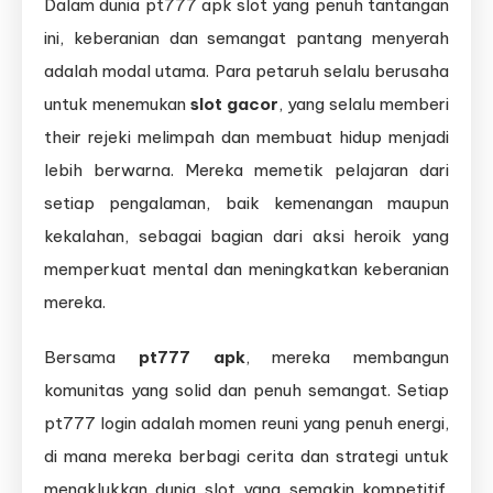
Dalam dunia pt777 apk slot yang penuh tantangan
ini, keberanian dan semangat pantang menyerah
adalah modal utama. Para petaruh selalu berusaha
untuk menemukan
slot gacor
, yang selalu memberi
their rejeki melimpah dan membuat hidup menjadi
lebih berwarna. Mereka memetik pelajaran dari
setiap pengalaman, baik kemenangan maupun
kekalahan, sebagai bagian dari aksi heroik yang
memperkuat mental dan meningkatkan keberanian
mereka.
Bersama
pt777 apk
, mereka membangun
komunitas yang solid dan penuh semangat. Setiap
pt777 login adalah momen reuni yang penuh energi,
di mana mereka berbagi cerita dan strategi untuk
menaklukkan dunia slot yang semakin kompetitif.