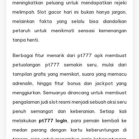
meningkatkan peluang untuk mendapatkan rejeki
melimpah. Slot gacor hari ini bukan hanya jargon,
melainkan fakta yang selalu bisa diandalkan
petaruh untuk menikmati sensasi kemenangan
tanpa henti.
Berbagai fitur menarik dari pt777 apk membuat
petualangan pt777 semakin seru, mulai dari
tampilan grafis yang memikat, suara yang memacu
adrenalin, hingga fitur bonus dan jackpot yang
menggiurkan. Semuanya dirancang untuk membuat
pengalaman judi slot resmi menjadi sebuah aksi seru
penuh semangat dan keberanian. Setiap kali
melakukan
pt777 login
, para pemain kembali ke
medan perang dengan kartu keberuntungan di