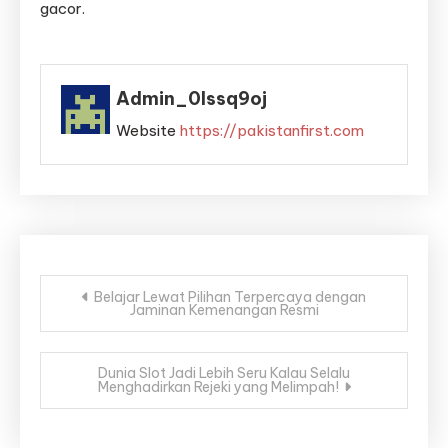
gacor.
Admin_0lssq9oj
Website
https://pakistanfirst.com
Post
Belajar Lewat Pilihan Terpercaya dengan
Jaminan Kemenangan Resmi
navigation
Dunia Slot Jadi Lebih Seru Kalau Selalu
Menghadirkan Rejeki yang Melimpah!