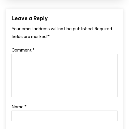
Leave a Reply
Your email address will not be published.
Required
fields are marked
*
Comment
*
Name
*